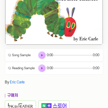
0:00
0:00
Song Sample
0:00
0:00
Reading Sample
By
Eric Carle
구매처