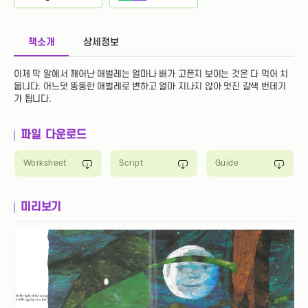
책소개
상세정보
이제 막 알에서 깨어난 애벌레는 얼마나 배가 고픈지 보이는 것은 다 먹어 치
웁니다. 어느덧 뚱뚱한 애벌레로 변하고 얼마 지나지 않아 멋진 갈색 번데기
가 됩니다.
파일 다운로드
Worksheet
Script
Guide
미리보기