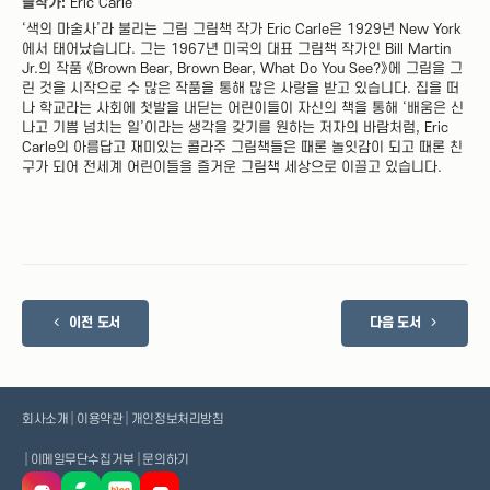
글작가:
Eric Carle
‘색의 마술사’라 불리는 그림 그림책 작가 Eric Carle은 1929년 New York
에서 태어났습니다. 그는 1967년 미국의 대표 그림책 작가인 Bill Martin
Jr.의 작품 《Brown Bear, Brown Bear, What Do You See?》에 그림을 그
린 것을 시작으로 수 많은 작품을 통해 많은 사랑을 받고 있습니다. 집을 떠
나 학교라는 사회에 첫발을 내딛는 어린이들이 자신의 책을 통해 ‘배움은 신
나고 기쁨 넘치는 일’이라는 생각을 갖기를 원하는 저자의 바람처럼, Eric
Carle의 아름답고 재미있는 콜라주 그림책들은 때론 놀잇감이 되고 때론 친
구가 되어 전세계 어린이들을 즐거운 그림책 세상으로 이끌고 있습니다.
이전 도서
다음 도서
|
|
회사소개
이용약관
개인정보처리방침
|
|
이메일무단수집거부
문의하기