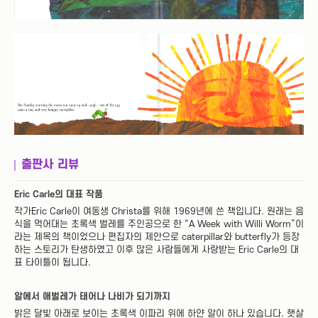
출판사 리뷰
Eric Carle의 대표 작품
작가Eric Carle이 여동생 Christa를 위해 1969년에 쓴 책입니다. 원래는 음
식을 먹어대는 초록색 벌레를 주인공으로 한 “A Week with Willi Worm”이
라는 제목의 책이었으나 편집자의 제안으로 caterpillar와 butterfly가 등장
하는 스토리가 탄생하였고 이후 많은 사람들에게 사랑받는 Eric Carle의 대
표 타이틀이 됩니다.
알에서 애벌레가 태어나 나비가 되기까지
밝은 달빛 아래로 보이는 초록색 이파리 위에 하얀 알이 하나 있습니다. 햇살