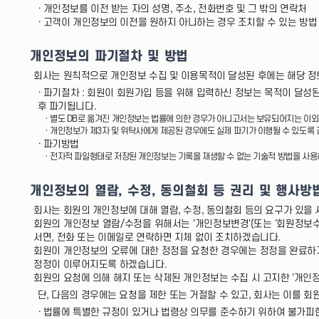
· 개인정보를 이전 받는 자의 성명, 주소, 전화번호 및 그 밖의 연락처
· 고객이 개인정보의 이전을 원하지 아니하는 경우 조치할 수 있는 방법
개인정보의 파기절차 및 방법
회사는 원칙적으로 개인정보 수집 및 이용목적이 달성된 후에는 해당 정보
· 파기절차 : 회원이 회원가입 등을 위해 입력하신 정보는 목적이 달성된
후 파기됩니다.
· 별도 DB로 옮겨진 개인정보는 법률에 의한 경우가 아니고서는 보유되어지는 이
· 개인정보가 제3자 및 위탁사에게 제공된 경우에도 실제 파기가 이행될 수 있도록
· 파기방법
· 전자적 파일형태로 저장된 개인정보는 기록을 재생할 수 없는 기술적 방법을 사
개인정보의 열람, 수정, 동의철회 등 권리 및 행사방
회사는 회원의 개인정보에 대해 열람, 수정, 동의철회 등의 요구가 있을
회원의 개인정보 열람/수정을 위해서는 '개인정보변경'(또는 '회원정보수
서면, 전화 또는 이메일로 연락하면 지체 없이 조치하겠습니다.
회원이 개인정보의 오류에 대한 정정을 요청한 경우에는 정정을 완료하기
정정이 이루어지도록 하겠습니다.
회원의 요청에 의해 해지 또는 삭제된 개인정보는 수집 시 고지한 '개인정
단, 다음의 경우에는 요청을 제한 또는 거절할 수 있고, 회사는 이를 회
· 법률에 특별한 규정이 있거나 법령상 의무를 준수하기 위하여 불가피