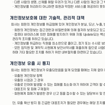
· 다른 사람의 생명, 신체를 해할 우려가 있거나 다른 사람의 재산과 그
· 개인정보를 처리하지 아니하면 회원과 약정한 서비스를 제공하지 못하
개인정보보호에 대한 기술적, 관리적 대책
회사는 회원의 개인정보를 취급함에 있어 개인정보가 분실, 도난, 누출,
· 회원의 개인정보는 접근권한과 비밀번호에 의해 철저히 보호되고 있고
· 컴퓨터 바이러스에 의한 피해를 방지하기 위해 자동 Update되는
관리적 조치를 취하고 있습니다.
· 개인정보를 취급하는 직원을 최소한으로 줄이고, 정기 또는 수시로
· 모든 임직원 및 계약직 사원에게 보안서약서를 제출하게 함으로 사람
하며 기타 필요한 조치를 취하기 위한 내부절차를 마련하고 있습니다.
개인정보 유출 시 통지
회사는 회원의 개인정보가 유출되었음을 알게 되었을 때에는 지체 없이 
· 유출된 개인정보 항목
· 유출된 시점과 그 경위
· 유출로 인하여 발생할 수 있는 피해를 최소화 하기 위하여 고객이 할 
· 대응조치 및 피해 구제절차
· 회원에게 피해가 발생한 경우 신고 등을 접수할 수 있는 담당부서 및 
단, 유출 확산 방지 등 긴급한 대응조치가 필요한 경우에는 해당 조치