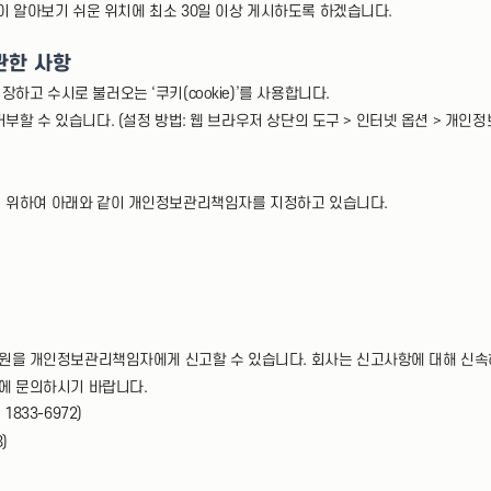
이 알아보기 쉬운 위치에 최소 30일 이상 게시하도록 하겠습니다.
관한 사항
고 수시로 불러오는 ‘쿠키(cookie)’를 사용합니다.
 수 있습니다. (설정 방법: 웹 브라우저 상단의 도구 > 인터넷 옵션 > 개인정
 위하여 아래와 같이 개인정보관리책임자를 지정하고 있습니다.
원을 개인정보관리책임자에게 신고할 수 있습니다. 회사는 신고사항에 대해 신속
에 문의하시기 바랍니다.
1833-6972)
)