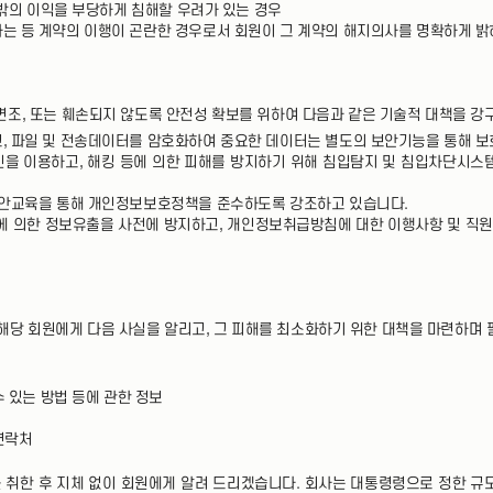
 밖의 이익을 부당하게 침해할 우려가 있는 경우
는 등 계약의 이행이 곤란한 경우로서 회원이 그 계약의 해지의사를 명확하게 밝
 변조, 또는 훼손되지 않도록 안전성 확보를 위하여 다음과 같은 기술적 대책을 강
, 파일 및 전송데이터를 암호화하여 중요한 데이터는 별도의 보안기능을 통해 보
 백신을 이용하고, 해킹 등에 의한 피해를 방지하기 위해 침입탐지 및 침입차단시
 보안교육을 통해 개인정보보호정책을 준수하도록 강조하고 있습니다.
에 의한 정보유출을 사전에 방지하고, 개인정보취급방침에 대한 이행사항 및 직원
해당 회원에게 다음 사실을 알리고, 그 피해를 최소화하기 위한 대책을 마련하며
수 있는 방법 등에 관한 정보
연락처
를 취한 후 지체 없이 회원에게 알려 드리겠습니다. 회사는 대통령령으로 정한 