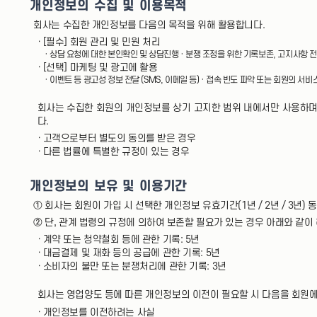
개인정보의 수집 및 이용목적
회사는 수집한 개인정보를 다음의 목적을 위해 활용합니다.
· [필수] 회원 관리 및 민원 처리
· 상담 요청에 대한 본인확인 및 상담진행 · 분쟁 조정을 위한 기록보존, 고지사항 
· [선택] 마케팅 및 광고에 활용
· 이벤트 등 광고성 정보 전달 (SMS, 이메일 등) · 접속 빈도 파악 또는 회원의 서
회사는 수집한 회원의 개인정보를 상기 고지한 범위 내에서만 사용하며
다.
· 고객으로부터 별도의 동의를 받은 경우
· 다른 법률에 특별한 규정이 있는 경우
개인정보의 보유 및 이용기간
① 회사는 회원이 가입 시 선택한 개인정보 유효기간(1년 / 2년 / 3년
② 단, 관계 법령의 규정에 의하여 보존할 필요가 있는 경우 아래와 같이
· 계약 또는 청약철회 등에 관한 기록: 5년
· 대금결제 및 재화 등의 공급에 관한 기록: 5년
· 소비자의 불만 또는 분쟁처리에 관한 기록: 3년
회사는 영업양도 등에 따른 개인정보의 이전이 필요할 시 다음을 회원
· 개인정보를 이전하려는 사실