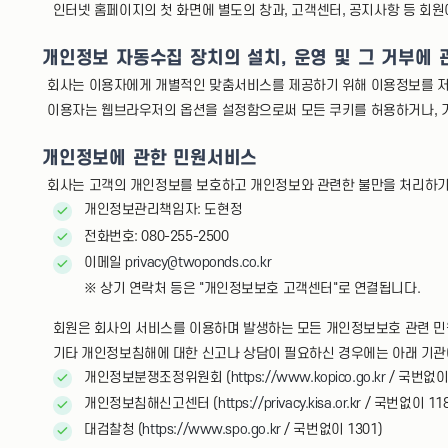
인터넷 홈페이지의 첫 화면에 별도의 창과, 고객센터, 공지사항 등 회원
개인정보 자동수집 장치의 설치, 운영 및 그 거부에 
회사는 이용자에게 개별적인 맞춤서비스를 제공하기 위해 이용정보를 저장하
이용자는 웹브라우저의 옵션을 설정함으로써 모든 쿠키를 허용하거나, 거부할
개인정보에 관한 민원서비스
회사는 고객의 개인정보를 보호하고 개인정보와 관련한 불만을 처리하기
개인정보관리책임자: 도현정
전화번호: 080-255-2500
이메일
privacy@twoponds.co.kr
※ 상기 연락처 등은 "개인정보보호 고객센터"로 연결됩니다.
회원은 회사의 서비스를 이용하며 발생하는 모든 개인정보보호 관련 민
기타 개인정보침해에 대한 신고나 상담이 필요하신 경우에는 아래 기관
개인정보분쟁조정위원회 (
https://www.kopico.go.kr
/ 국번없이 
개인정보침해신고센터 (
https://privacy.kisa.or.kr
/ 국번없이 118
대검찰청 (
https://www.spo.go.kr
/ 국번없이 1301)